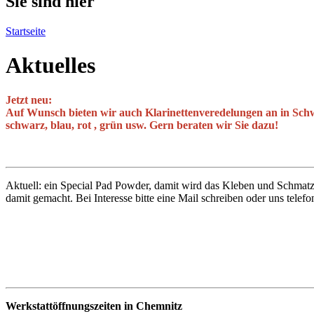
Sie sind hier
Startseite
Aktuelles
Jetzt neu:
Auf Wunsch bieten wir auch Klarinettenveredelungen an in Schwar
schwarz, blau, rot , grün usw. Gern beraten wir Sie dazu!
Aktuell: ein Special Pad Powder, damit wird das Kleben und Schmatze
damit gemacht. Bei Interesse bitte eine Mail schreiben oder uns telefo
Werkstattöffnungszeiten in Chemnitz