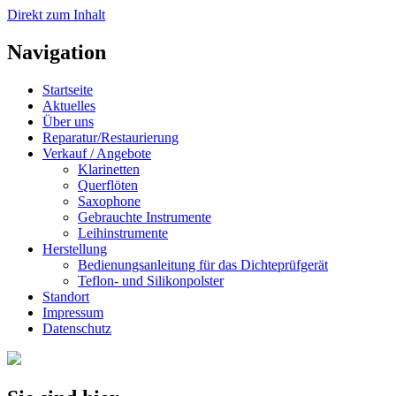
Direkt zum Inhalt
Navigation
Startseite
Aktuelles
Über uns
Reparatur/Restaurierung
Verkauf / Angebote
Klarinetten
Querflöten
Saxophone
Gebrauchte Instrumente
Leihinstrumente
Herstellung
Bedienungsanleitung für das Dichteprüfgerät
Teflon- und Silikonpolster
Standort
Impressum
Datenschutz