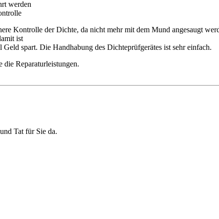
hrt werden
ntrolle
here Kontrolle der Dichte, da nicht mehr mit dem Mund angesaugt wer
amit ist
 Geld spart. Die Handhabung des Dichteprüfgerätes ist sehr einfach.
 die Reparaturleistungen.
und Tat für Sie da.