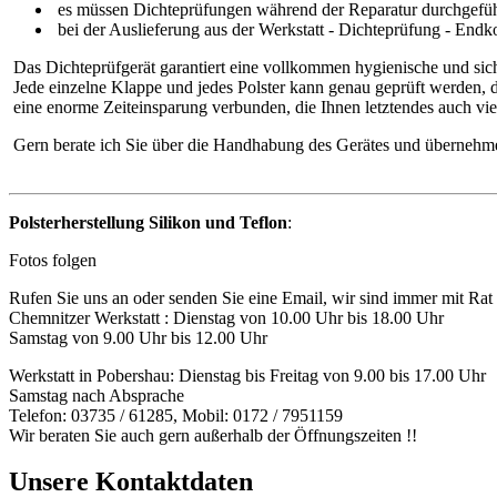
es müssen Dichteprüfungen während der Reparatur durchgefü
bei der Auslieferung aus der Werkstatt - Dichteprüfung - Endko
Das Dichteprüfgerät garantiert eine vollkommen hygienische und sic
Jede einzelne Klappe und jedes Polster kann genau geprüft werden, d
eine enorme Zeiteinsparung verbunden, die Ihnen letztendes auch viel
Gern berate ich Sie über die Handhabung des Gerätes und übernehme
Polsterherstellung Silikon und Teflon
:
Fotos folgen
Rufen Sie uns an oder senden Sie eine Email, wir sind immer mit Rat 
Chemnitzer Werkstatt : Dienstag von 10.00 Uhr bis 18.00 Uhr
Samstag von 9.00 Uhr bis 12.00 Uhr
Werkstatt in Pobershau: Dienstag bis Freitag von 9.00 bis 17.00 Uhr
Samstag nach Absprache
Telefon: 03735 / 61285, Mobil: 0172 / 7951159
Wir beraten Sie auch gern außerhalb der Öffnungszeiten !!
Unsere Kontaktdaten