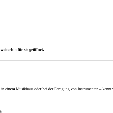
eiterhin für sie geöffnet.
t, in einem Musikhaus oder bei der Fertigung von Instrumenten – kennt 
g,