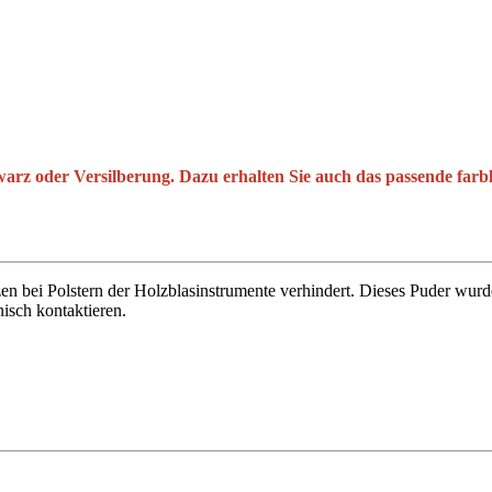
z oder Versilberung. Dazu erhalten Sie auch das passende farblic
n bei Polstern der Holzblasinstrumente verhindert. Dieses Puder wurd
nisch kontaktieren.