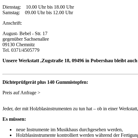
Dienstag: 10.00 Uhr bis 18.00 Uhr
Samstag: 09.00 Uhr bis 12.00 Uhr
Anschrift:
August- Bebel - Str. 17
gegenüber Sachsenallee
09130 Chemnitz
Tel. 0371/4505779
Unsere Werkstatt ,Zugstraße 18, 09496 in Pobershau bleibt auch w
Dichteprüfgerät plus 140 Gummistopfen:
Preis auf Anfrage >
Jeder, der mit Holzblasinstrumenten zu tun hat – ob in einer Werkstat
Es müssen:
neue Instrumente im Musikhaus durchgesehen werden,
Holzblasinstrumente kontrolliert werden während der Fertigun